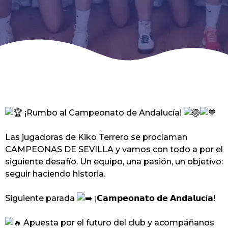
¡Rumbo al Campeonato de Andalucía!
Las jugadoras de Kiko Terrero se proclaman
CAMPEONAS DE SEVILLA y vamos con todo a por el
siguiente desafío. Un equipo, una pasión, un objetivo:
seguir haciendo historia.
Siguiente parada
¡𝗖𝗮𝗺𝗽𝗲𝗼𝗻𝗮𝘁𝗼 𝗱𝗲 𝗔𝗻𝗱𝗮𝗹𝘂𝗰í𝗮!
Apuesta por el futuro del club y acompáñanos