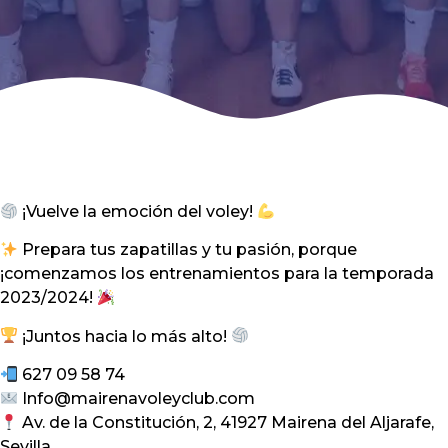
¡Vuelve la emoción del voley!
Prepara tus zapatillas y tu pasión, porque
¡comenzamos los entrenamientos para la temporada
2023/2024!
¡Juntos hacia lo más alto!
627 09 58 74
Info@mairenavoleyclub.com
Av. de la Constitución, 2, 41927 Mairena del Aljarafe,
Sevilla