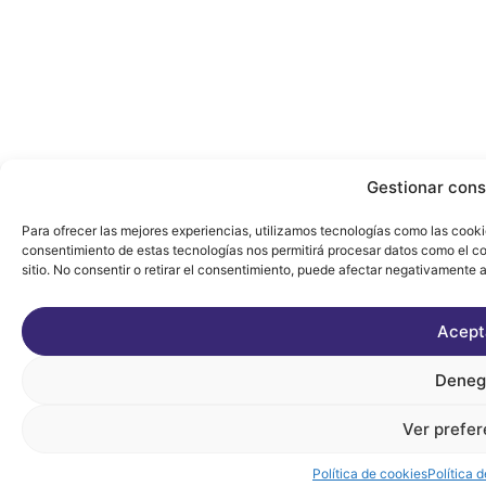
Gestionar cons
Para ofrecer las mejores experiencias, utilizamos tecnologías como las cooki
consentimiento de estas tecnologías nos permitirá procesar datos como el c
sitio. No consentir o retirar el consentimiento, puede afectar negativamente a
Acept
Deneg
Ver prefer
Política de cookies
Política 