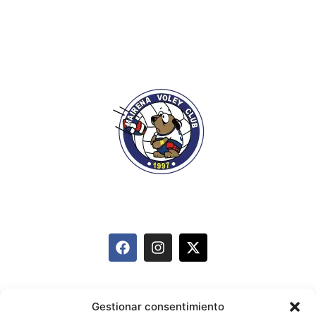
info@mairenavoleyclub.com
627 095 874
Equipos
Historia
Actividades
Gestionar consentimiento