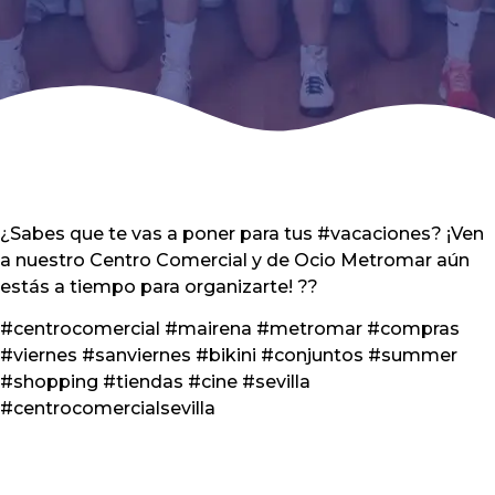
¿Sabes que te vas a poner para tus #vacaciones? ¡Ven
a nuestro Centro Comercial y de Ocio Metromar aún
estás a tiempo para organizarte! ??
#centrocomercial #mairena #metromar #compras
#viernes #sanviernes #bikini #conjuntos #summer
#shopping #tiendas #cine #sevilla
#centrocomercialsevilla