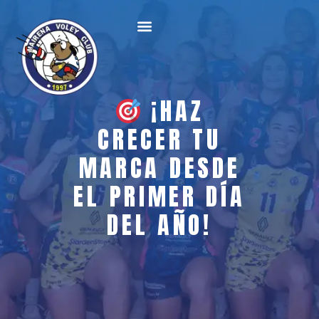
¡HAZ
CRECER TU
MARCA DESDE
EL PRIMER DÍA
DEL AÑO!