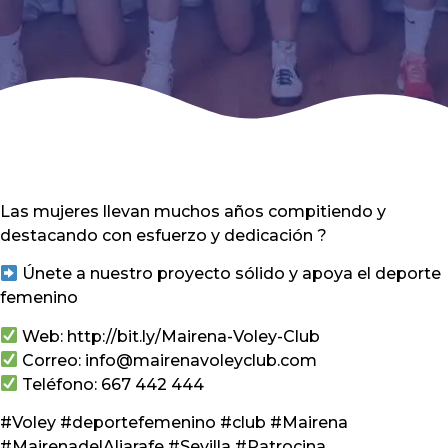
Las mujeres llevan muchos años compitiendo y
destacando con esfuerzo y dedicación ?
Únete a nuestro proyecto sólido y apoya el deporte
femenino
Web: http://bit.ly/Mairena-Voley-Club
Correo: info@mairenavoleyclub.com
Teléfono: 667 442 444
#Voley #deportefemenino #club #Mairena
#MairenadelAljarafe #Sevilla #Patrocina