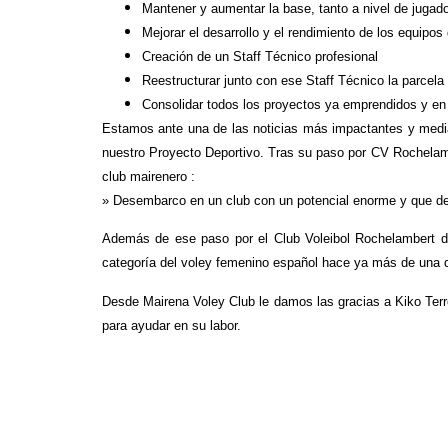
Mantener y aumentar la base, tanto a nivel de juga
Mejorar el desarrollo y el rendimiento de los equipo
Creación de un Staff Técnico profesional
Reestructurar junto con ese Staff Técnico la parcela
Consolidar todos los proyectos ya emprendidos y en 
Estamos ante una de las noticias más impactantes y mediá
nuestro Proyecto Deportivo. Tras su paso por CV Rochelamb
club mairenero :
» Desembarco en un club con un potencial enorme y que de
Además de ese paso por el Club Voleibol Rochelambert d
categoría del voley femenino español hace ya más de una 
Desde Mairena Voley Club le damos las gracias a Kiko Terr
para ayudar en su labor.