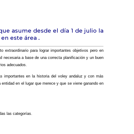
que asume desde el día 1 de julio la
 en este área .
 extraordinario para lograr importantes objetivos pero en
ad necesaria a base de una correcta planificación y un buen
erios adecuados
.
s importantes en la historia del voley andaluz y con más
tra entidad en el lugar que merece y que se viene ganando en
das las categorías.