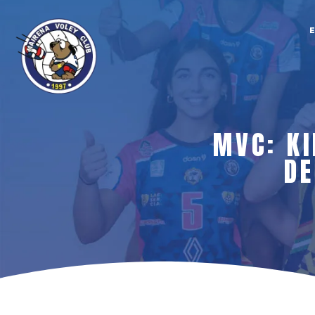
MVC: KI
DE