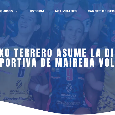
EQUIPOS
HISTORIA
ACTIVIDADES
CARNET DE DEP
KO TERRERO ASUME LA D
PORTIVA DE MAIRENA VO