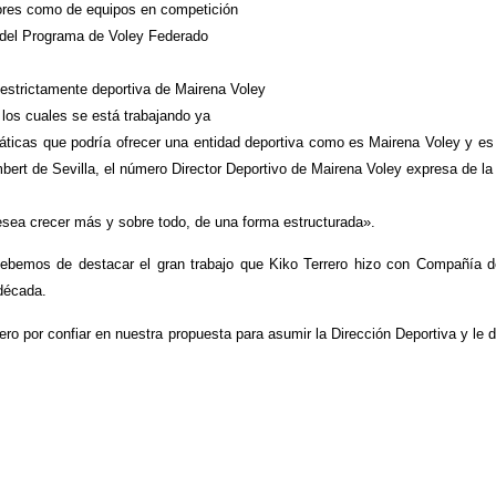
dores como de equipos en competición
s del Programa de Voley Federado
 estrictamente deportiva de Mairena Voley
los cuales se está trabajando ya
ticas que podría ofrecer una entidad deportiva como es Mairena Voley y es 
ert de Sevilla, el número Director Deportivo de Mairena Voley expresa de la
sea crecer más y sobre todo, de una forma estructurada».
ebemos de destacar el gran trabajo que Kiko Terrero hizo con Compañía de
década.
ero por confiar en nuestra propuesta para asumir la Dirección Deportiva y le