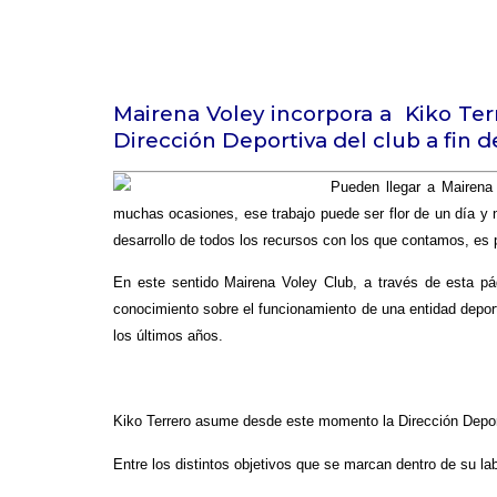
Mairena Voley incorpora a Kiko Terr
Dirección Deportiva del club a fin de
Pueden llegar a Mairena 
muchas ocasiones, ese trabajo puede ser flor de un día y n
desarrollo de todos los recursos con los que contamos, es 
En este sentido Mairena Voley Club, a través de esta pá
conocimiento sobre el funcionamiento de una entidad deporti
los últimos años.
Kiko Terrero asume desde este momento la Dirección Deportiv
Entre los distintos objetivos que se marcan dentro de su la