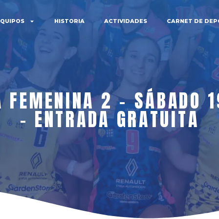
EQUIPOS
HISTORIA
ACTIVIDADES
CARNET DE DEP
A FEMENINA 2 – SÁBADO 1
– ENTRADA GRATUITA