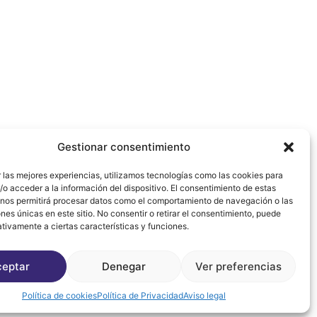
Aviso legal
Política de Privacidad
Gestionar consentimiento
Política de cookies
 las mejores experiencias, utilizamos tecnologías como las cookies para
o acceder a la información del dispositivo. El consentimiento de estas
 nos permitirá procesar datos como el comportamiento de navegación o las
ones únicas en este sitio. No consentir o retirar el consentimiento, puede
tivamente a ciertas características y funciones.
ceptar
Denegar
Ver preferencias
Política de cookies
Política de Privacidad
Aviso legal