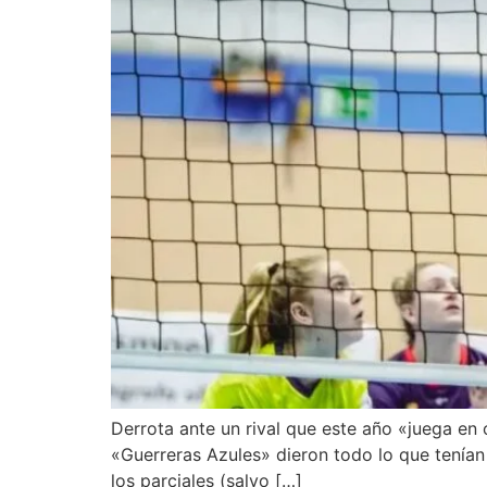
Derrota ante un rival que este año «juega en 
«Guerreras Azules» dieron todo lo que tenían p
los parciales (salvo […]