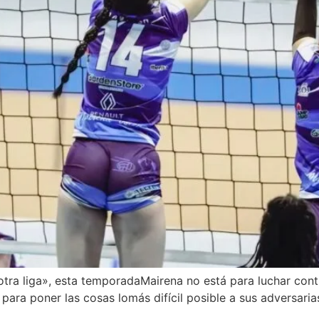
otra liga», esta temporadaMairena no está para luchar contr
ara poner las cosas lomás difícil posible a sus adversarias