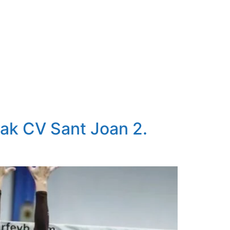
ORTISTA
PATROCINADORES
BLOG
CONTACTO
ak CV Sant Joan 2.