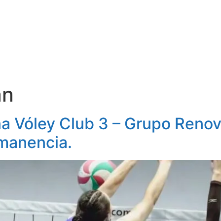
EQUIPOS
HISTORIA
ACTIVIDADES
CARNET DE DEP
an
a Vóley Club 3 – Grupo Renov
rmanencia.