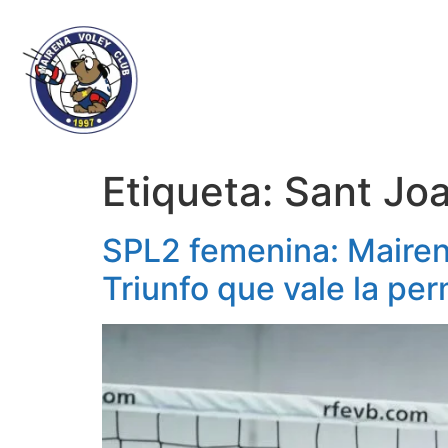
Etiqueta:
Sant Jo
SPL2 femenina: Mairen
Triunfo que vale la pe