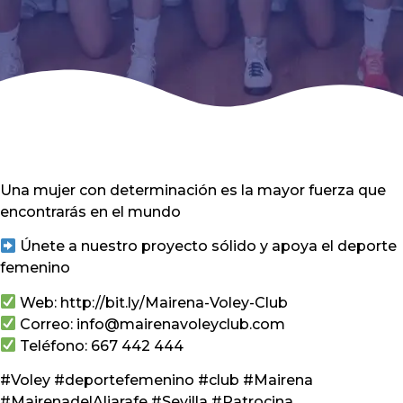
Una mujer con determinación es la mayor fuerza que
encontrarás en el mundo
Únete a nuestro proyecto sólido y apoya el deporte
femenino
Web: http://bit.ly/Mairena-Voley-Club
Correo: info@mairenavoleyclub.com
Teléfono: 667 442 444
#Voley #deportefemenino #club #Mairena
#MairenadelAljarafe #Sevilla #Patrocina