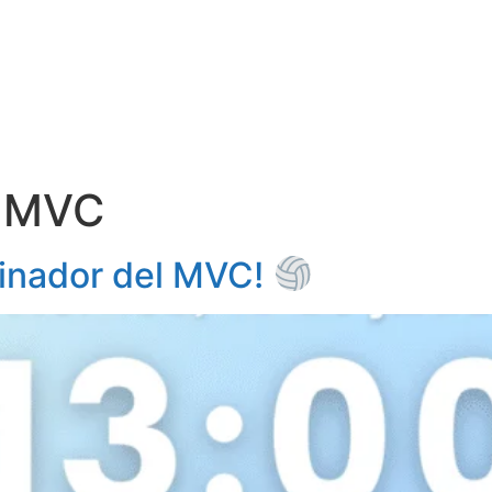
EQUIPOS
HISTORIA
ACTIVIDADES
CARNET DE DEP
s MVC
inador del MVC!