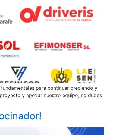
𝗱𝗼𝗿𝗲𝘀! Son fundamentales para continuar creciendo y
le proyecto y apoyar nuestro equipo, no dudes
rocinador!