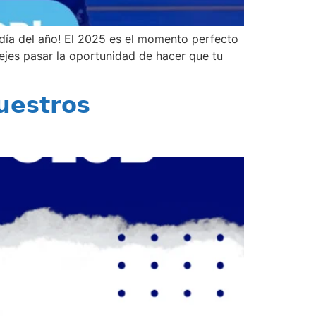
día del año! El 2025 es el momento perfecto
ejes pasar la oportunidad de hacer que tu
𝗲𝘀𝘁𝗿𝗼𝘀