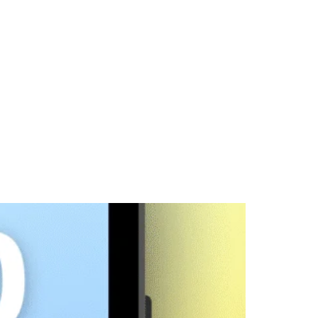
ORTISTA
PATROCINADORES
BLOG
CONTACTO